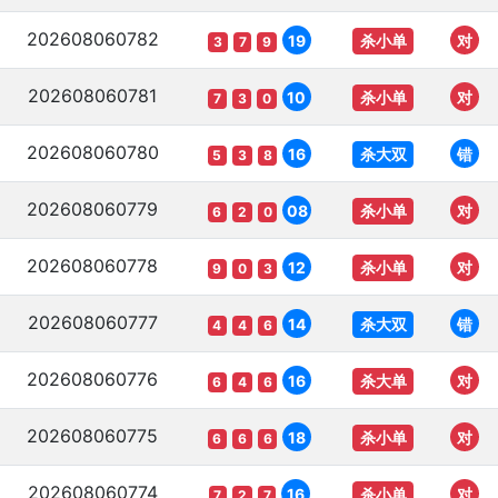
202608060782
杀小单
19
对
3
7
9
202608060781
杀小单
10
对
7
3
0
202608060780
杀大双
16
错
5
3
8
202608060779
杀小单
08
对
6
2
0
202608060778
杀小单
12
对
9
0
3
202608060777
杀大双
14
错
4
4
6
202608060776
杀大单
16
对
6
4
6
202608060775
杀小单
18
对
6
6
6
202608060774
杀小单
16
对
7
2
7