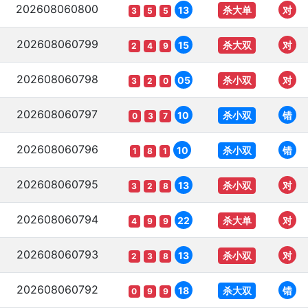
202608060800
杀大单
13
对
3
5
5
202608060799
杀大双
15
对
2
4
9
202608060798
杀小双
05
对
3
2
0
202608060797
杀小双
10
错
0
3
7
202608060796
杀小双
10
错
1
8
1
202608060795
杀小双
13
对
3
2
8
202608060794
杀大单
22
对
4
9
9
202608060793
杀小双
13
对
2
3
8
202608060792
杀大双
18
错
0
9
9