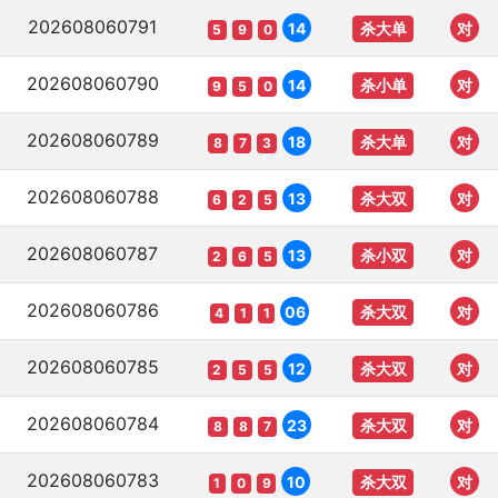
202608060791
杀大单
14
对
5
9
0
202608060790
杀小单
14
对
9
5
0
202608060789
杀大单
18
对
8
7
3
202608060788
杀大双
13
对
6
2
5
202608060787
杀小双
13
对
2
6
5
202608060786
杀大双
06
对
4
1
1
202608060785
杀大双
12
对
2
5
5
202608060784
杀大双
23
对
8
8
7
202608060783
杀大双
10
对
1
0
9