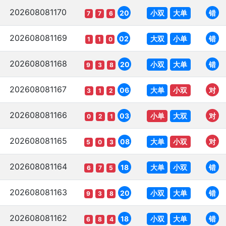
202608081170
小双
大单
20
错
7
7
6
202608081169
大双
小单
02
错
1
1
0
202608081168
小双
大单
20
错
9
3
8
202608081167
大单
小双
06
对
3
1
2
202608081166
小单
大双
03
对
0
2
1
202608081165
大单
小双
08
对
5
0
3
202608081164
大单
小双
18
错
6
7
5
202608081163
小双
大单
20
错
9
3
8
202608081162
小双
大单
18
错
6
8
4