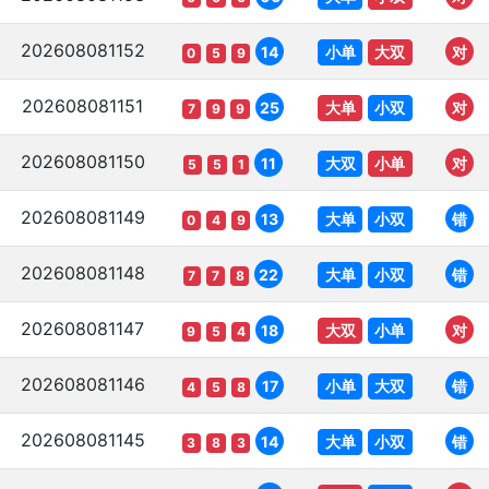
202608081152
小单
大双
14
对
0
5
9
202608081151
大单
小双
25
对
7
9
9
202608081150
大双
小单
11
对
5
5
1
202608081149
大单
小双
13
错
0
4
9
202608081148
大单
小双
22
错
7
7
8
202608081147
大双
小单
18
对
9
5
4
202608081146
小单
大双
17
错
4
5
8
202608081145
大单
小双
14
错
3
8
3