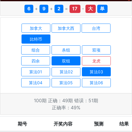
6
+
9
+
2
=
17
-
大
单
加拿大
加拿大西
台湾
比特币
组合
杀组
双项
四余
双组
龙虎
算法01
算法02
算法03
算法04
算法05
算法06
100
期 正确：
49
期 错误：
51
期
正确率：
49
%
期号
开奖内容
预测
结果