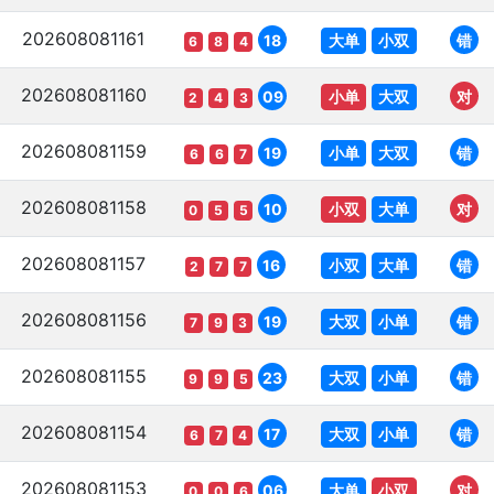
202608081161
大单
小双
18
错
6
8
4
202608081160
小单
大双
09
对
2
4
3
202608081159
小单
大双
19
错
6
6
7
202608081158
小双
大单
10
对
0
5
5
202608081157
小双
大单
16
错
2
7
7
202608081156
大双
小单
19
错
7
9
3
202608081155
大双
小单
23
错
9
9
5
202608081154
大双
小单
17
错
6
7
4
202608081153
大单
小双
06
对
0
0
6