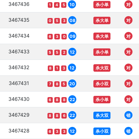
3467436
杀小单
10
对
1
4
5
3467435
杀大单
08
对
0
5
3
3467434
杀大单
09
对
6
3
0
3467433
杀小单
12
对
5
5
2
3467432
杀大双
12
对
8
1
3
3467431
杀小双
20
对
7
8
5
3467430
杀小单
22
对
6
8
8
3467429
杀大双
22
错
8
8
6
3467428
杀小双
12
错
6
3
3