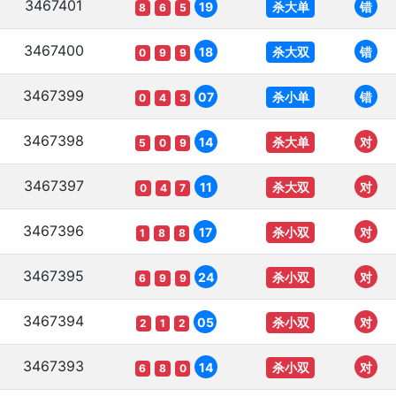
3467401
杀大单
19
错
8
6
5
3467400
杀大双
18
错
0
9
9
3467399
杀小单
07
错
0
4
3
3467398
杀大单
14
对
5
0
9
3467397
杀大双
11
对
0
4
7
3467396
杀小双
17
对
1
8
8
3467395
杀小双
24
对
6
9
9
3467394
杀小双
05
对
2
1
2
3467393
杀小双
14
对
6
8
0