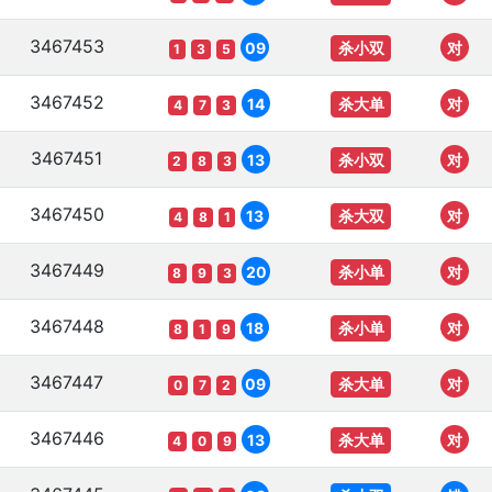
3467453
杀小双
09
对
1
3
5
3467452
杀大单
14
对
4
7
3
3467451
杀小双
13
对
2
8
3
3467450
杀大双
13
对
4
8
1
3467449
杀小单
20
对
8
9
3
3467448
杀小单
18
对
8
1
9
3467447
杀大单
09
对
0
7
2
3467446
杀大单
13
对
4
0
9