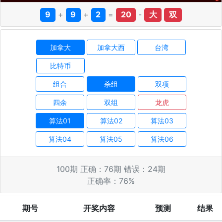
9
+
9
+
2
=
20
-
大
双
加拿大
加拿大西
台湾
比特币
组合
杀组
双项
四余
双组
龙虎
算法01
算法02
算法03
算法04
算法05
算法06
100
期 正确：
76
期 错误：
24
期
正确率：
76
%
期号
开奖内容
预测
结果