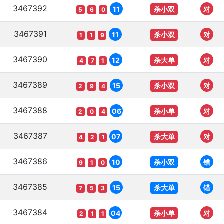
3467392
杀小双
11
对
5
6
0
3467391
杀小双
11
对
1
1
9
3467390
杀大单
12
对
4
7
1
3467389
杀小双
15
对
2
9
4
3467388
杀小单
06
对
2
0
4
3467387
杀大单
07
对
4
2
1
3467386
杀小双
10
错
9
1
0
3467385
杀大单
15
错
7
5
3
3467384
杀小单
04
对
2
1
1