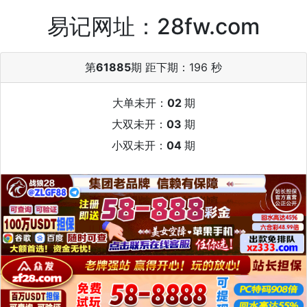
易记网址：28fw.com
第
61885
期 距下期：
196 秒
大单未开：
02
期
大双未开：
03
期
小双未开：
04
期