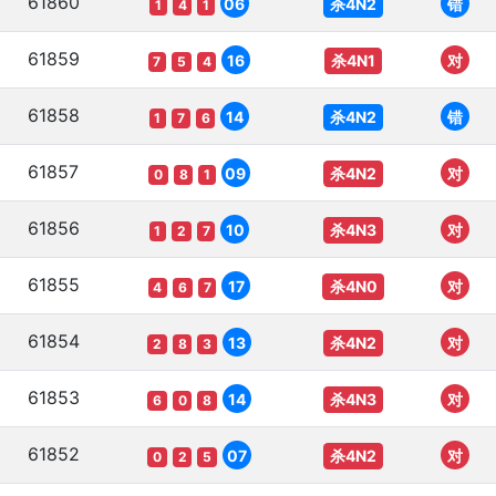
61860
杀4N2
06
错
1
4
1
61859
杀4N1
16
对
7
5
4
61858
杀4N2
14
错
1
7
6
61857
杀4N2
09
对
0
8
1
61856
杀4N3
10
对
1
2
7
61855
杀4N0
17
对
4
6
7
61854
杀4N2
13
对
2
8
3
61853
杀4N3
14
对
6
0
8
61852
杀4N2
07
对
0
2
5