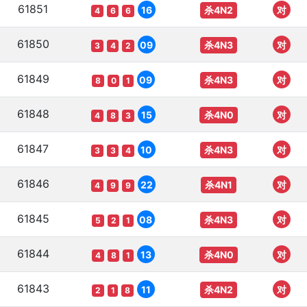
61851
杀4N2
16
对
4
6
6
61850
杀4N3
09
对
3
4
2
61849
杀4N3
09
对
8
0
1
61848
杀4N0
15
对
4
8
3
61847
杀4N3
10
对
3
3
4
61846
杀4N1
22
对
4
9
9
61845
杀4N3
08
对
5
2
1
61844
杀4N0
13
对
4
8
1
61843
杀4N2
11
对
2
1
8