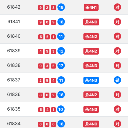
61842
杀4N1
19
对
9
2
8
61841
杀4N0
18
对
9
0
9
61840
杀4N2
11
对
5
5
1
61839
杀4N2
12
对
4
5
3
61838
杀4N3
17
对
9
3
5
61837
杀4N3
11
错
2
5
4
61836
杀4N2
16
对
8
6
2
61835
杀4N3
10
对
5
4
1
61834
杀4N0
18
对
6
6
6