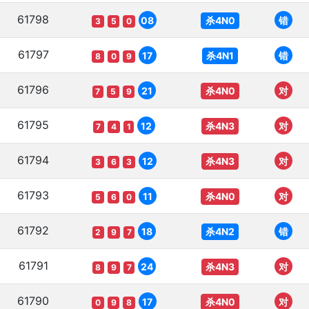
61798
杀4N0
08
错
3
5
0
61797
杀4N1
17
错
8
0
9
61796
杀4N0
21
对
7
5
9
61795
杀4N3
12
对
7
4
1
61794
杀4N3
12
对
3
6
3
61793
杀4N0
11
对
5
6
0
61792
杀4N2
18
错
2
9
7
61791
杀4N3
24
对
8
9
7
61790
杀4N0
17
对
0
9
8