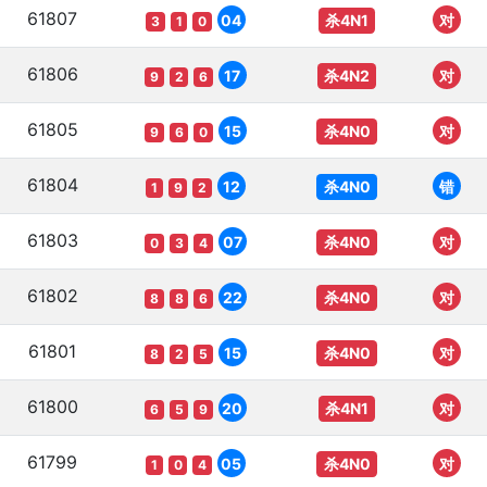
61807
杀4N1
04
对
3
1
0
61806
杀4N2
17
对
9
2
6
61805
杀4N0
15
对
9
6
0
61804
杀4N0
12
错
1
9
2
61803
杀4N0
07
对
0
3
4
61802
杀4N0
22
对
8
8
6
61801
杀4N0
15
对
8
2
5
61800
杀4N1
20
对
6
5
9
61799
杀4N0
05
对
1
0
4