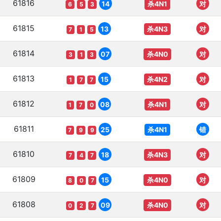
61816
杀4N1
14
对
6
5
3
61815
杀4N3
13
对
7
1
5
61814
杀4N0
07
对
3
1
3
61813
杀4N2
15
对
1
7
7
61812
杀4N1
08
对
1
7
0
61811
杀4N1
25
错
7
9
9
61810
杀4N3
18
对
7
4
7
61809
杀4N0
15
对
8
0
7
61808
杀4N0
09
对
0
2
7