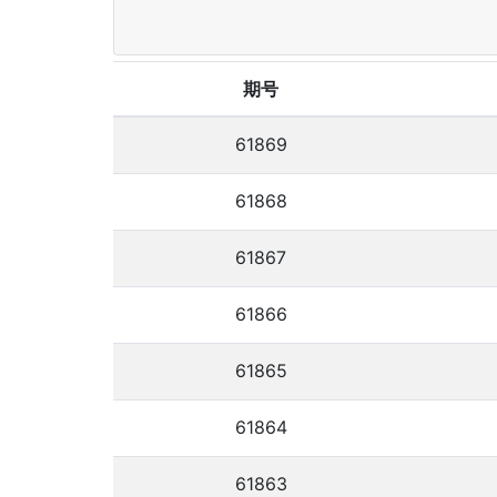
期号
61869
61868
61867
61866
61865
61864
61863