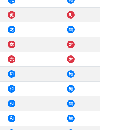
虎
对
龙
错
虎
对
龙
对
和
错
和
错
和
错
和
错