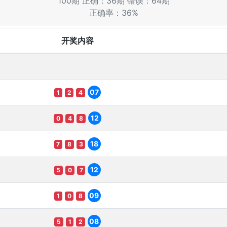
100
期 正确：
36
期 错误：
64
期
正确率：
36
%
开奖内容
07
1
2
4
12
0
4
8
18
7
8
3
12
5
0
7
09
1
0
8
08
5
1
2