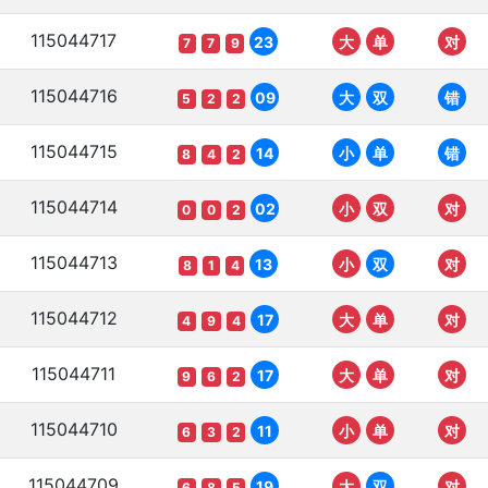
115044717
23
大
单
对
7
7
9
115044716
09
大
双
错
5
2
2
115044715
14
小
单
错
8
4
2
115044714
02
小
双
对
0
0
2
115044713
13
小
双
对
8
1
4
115044712
17
大
单
对
4
9
4
115044711
17
大
单
对
9
6
2
115044710
11
小
单
对
6
3
2
115044709
19
大
双
对
6
8
5