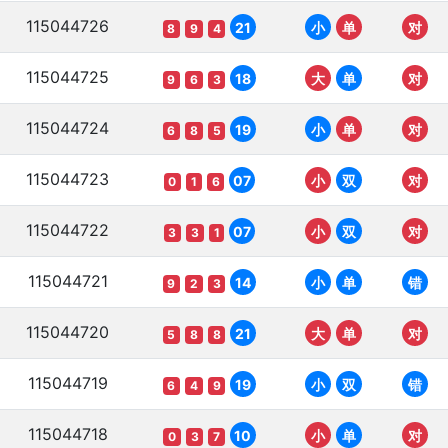
115044726
21
小
单
对
8
9
4
115044725
18
大
单
对
9
6
3
115044724
19
小
单
对
6
8
5
115044723
07
小
双
对
0
1
6
115044722
07
小
双
对
3
3
1
115044721
14
小
单
错
9
2
3
115044720
21
大
单
对
5
8
8
115044719
19
小
双
错
6
4
9
115044718
10
小
单
对
0
3
7