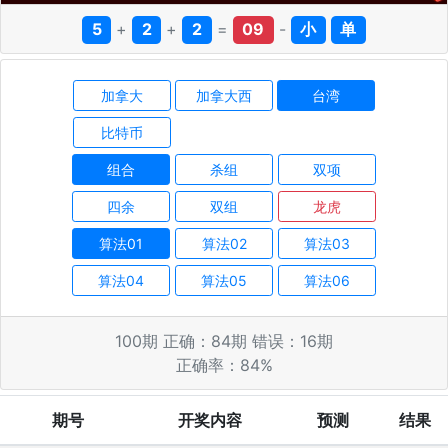
5
+
2
+
2
=
09
-
小
单
加拿大
加拿大西
台湾
比特币
组合
杀组
双项
四余
双组
龙虎
算法01
算法02
算法03
算法04
算法05
算法06
100
期 正确：
84
期 错误：
16
期
正确率：
84
%
期号
开奖内容
预测
结果